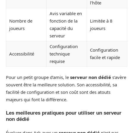
l’hôte
Avis variable en
Nombre de
fonction de la
Limitée à 8
joueurs
capacité du
joueurs
serveur
Configuration
Configuration
Accessibilité
technique
facile et rapide
requise
Pour un petit groupe d’amis, le
serveur non dédié
s’avère
souvent être la meilleure solution. Son accessibilité, sa
facilité de configuration et son coût sont des atouts
majeurs qui font la différence.
Les meilleures pratiques pour utiliser un serveur
non dédié
Évoluer dans Ark avec un
serveur non dédié
n’est pas