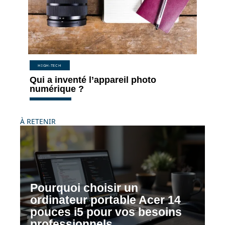
HIGH-TECH
Qui a inventé l’appareil photo
numérique ?
À RETENIR
Pourquoi choisir un
ordinateur portable Acer 14
pouces i5 pour vos besoins
professionnels