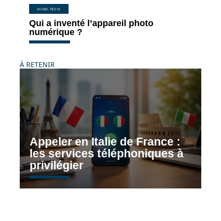
HIGH-TECH
Qui a inventé l’appareil photo
numérique ?
À RETENIR
Appeler en Italie de France :
les services téléphoniques à
privilégier