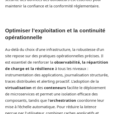
maintenir la confiance et la conformité réglementaire.
Optimiser l’exploitation et la continuité
opérationnelle
Au-delà du choix d’une infrastructure, la robustesse d’un
site repose sur des pratiques opérationnelles précises. Il
est essentiel de renforcer la
observabilité, la répartition
de charge et la résilience
à tous les niveaux :
instrumentation des applications, journalisation structurée,
traces distribuées et alerting proactif. L’adoption de la
virtualisation
et des
conteneurs
facilite le déploiement
de microservices et permet une isolation efficace des
composants, tandis que l’
orchestration
coordonne leur
mise à l’échelle automatique. Pour réduire la
latence
perçue par l’utilisateur, combinez caches applicatifs et