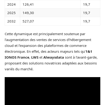
2024
126,41
19,7
2025
149,30
19,7
2032
527,07
19,7
Cette dynamique est principalement soutenue par
l’augmentation des ventes de services d’hébergement
cloud et l’expansion des plateformes de commerce
électronique. En effet, des acteurs majeurs tels qu’
1&1
IONOS France
,
LWS
et
Alwaysdata
sont à l’avant-garde,
proposant des solutions novatrices adaptées aux besoins
variés du marché.