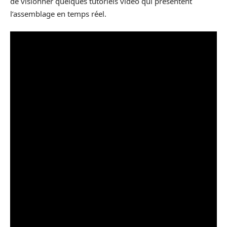
de visionner quelques tutoriels vidéo qui présentent
l’assemblage en temps réel.