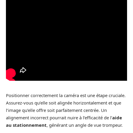
Positionner correctement la caméra est une étape cruciale.
Assurez-vous qu’elle soit alignée horizontalement et que
l’image qu’elle offre soit parfaitement centrée. Un
alignement incorrect pourrait nuire à l’efficacité de l’
aide
au stationnement
, générant un angle de vue trompeur.