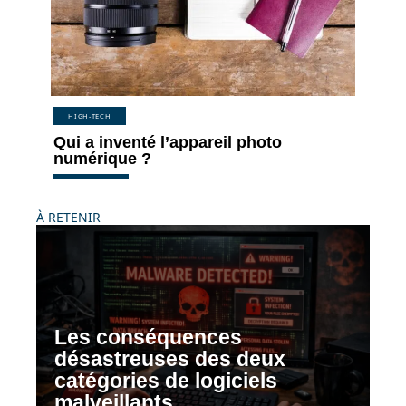
HIGH-TECH
Qui a inventé l’appareil photo
numérique ?
À RETENIR
Les conséquences
désastreuses des deux
catégories de logiciels
malveillants