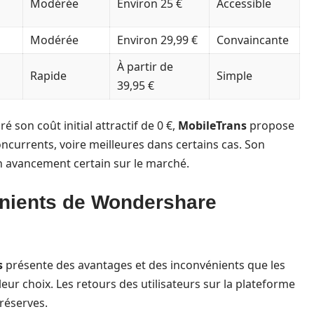
Modérée
Environ 25 €
Accessible
Modérée
Environ 29,99 €
Convaincante
À partir de
Rapide
Simple
39,95 €
son coût initial attractif de 0 €,
MobileTrans
propose
oncurrents, voire meilleures dans certains cas. Son
un avancement certain sur le marché.
énients de Wondershare
s
présente des avantages et des inconvénients que les
leur choix. Les retours des utilisateurs sur la plateforme
réserves.