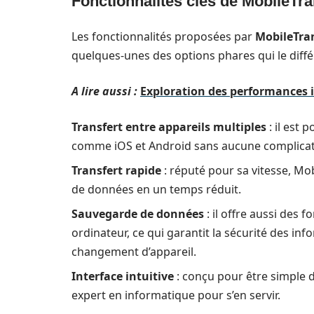
Fonctionnalités clés de MobileTr
Les fonctionnalités proposées par
MobileTra
quelques-unes des options phares qui le diffé
A lire aussi :
Exploration des performances 
Transfert entre appareils multiples
: il est
comme iOS et Android sans aucune complicat
Transfert rapide
: réputé pour sa vitesse, M
de données en un temps réduit.
Sauvegarde de données
: il offre aussi des
ordinateur, ce qui garantit la sécurité des in
changement d’appareil.
Interface intuitive
: conçu pour être simple d
expert en informatique pour s’en servir.