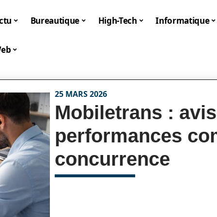
ctu
Bureautique
High-Tech
Informatique
eb
25 MARS 2026
Mobiletrans : avi
performances com
concurrence