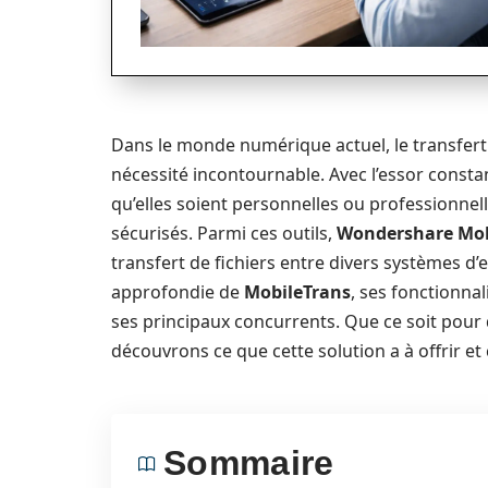
Dans le monde numérique actuel, le transfer
nécessité incontournable. Avec l’essor consta
qu’elles soient personnelles ou professionnell
sécurisés. Parmi ces outils,
Wondershare Mob
transfert de fichiers entre divers systèmes d’
approfondie de
MobileTrans
, ses fonctionna
ses principaux concurrents. Que ce soit pour 
découvrons ce que cette solution a à offrir e
Sommaire