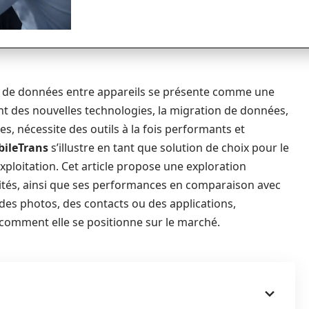
t de données entre appareils se présente comme une
nt des nouvelles technologies, la migration de données,
es, nécessite des outils à la fois performants et
ileTrans
s’illustre en tant que solution de choix pour le
exploitation. Cet article propose une exploration
lités, ainsi que ses performances en comparaison avec
des photos, des contacts ou des applications,
t comment elle se positionne sur le marché.