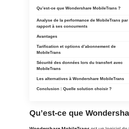
Qu’est-ce que Wondershare MobileTrans ?
Analyse de la performance de MobileTrans par
rapport à ses concurrents
Avantages
Tarification et options d’abonnement de
MobileTrans
Sécurité des données lors du transfert avec
MobileTrans
Les alternatives à Wondershare MobileTrans
Conclusion : Quelle solution choisir ?
Qu’est-ce que Wondersha
Wondershare MobileTrans
est un logiciel de