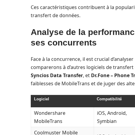
Ces caractéristiques contribuent à la popula
transfert de données.
Analyse de la performanc
ses concurrents
Face à la concurrence, il est crucial d’analys
comparerons à d’autres logiciels de transfer
Syncios Data Transfer
, et
Dr.Fone – Phone T
faiblesses de MobileTrans et de juger des alte
Logiciel
Compatibilité
Wondershare
iOS, Android,
MobileTrans
Symbian
Coolmuster Mobile