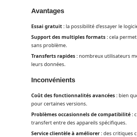
Avantages
Essai gratuit
: la possibilité d’essayer le log
Support des multiples formats
: cela permet 
sans problème.
Transferts rapides
: nombreux utilisateurs men
leurs données.
Inconvénients
Coût des fonctionnalités avancées
: bien que
pour certaines versions.
Problèmes occasionnels de compatibilité
: 
transfert entre des appareils spécifiques.
Service clientèle à améliorer
: des critiques 