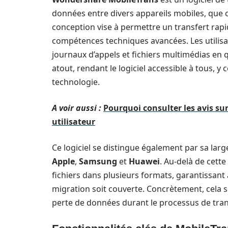
données entre divers appareils mobiles, que 
conception vise à permettre un transfert rapid
compétences techniques avancées. Les utilisa
journaux d’appels et fichiers multimédias en qu
atout, rendant le logiciel accessible à tous, y
technologie.
A voir aussi :
Pourquoi consulter les avis su
utilisateur
Ce logiciel se distingue également par sa la
Apple
,
Samsung
et
Huawei
. Au-delà de cett
fichiers dans plusieurs formats, garantissant 
migration soit couverte. Concrètement, cela sig
perte de données durant le processus de tran