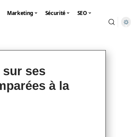
Marketing
Sécurité
SEO
s sur ses
parées à la