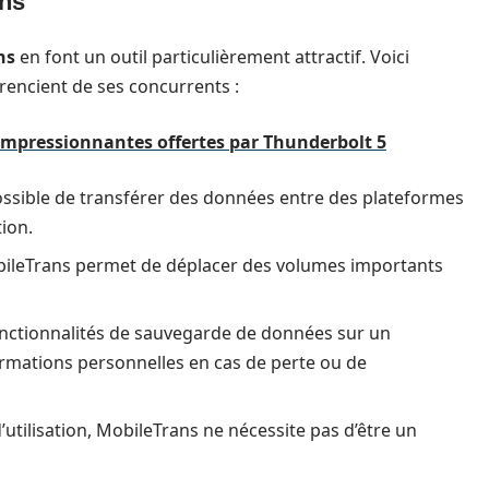
ans
ns
en font un outil particulièrement attractif. Voici
rencient de ses concurrents :
impressionnantes offertes par Thunderbolt 5
 possible de transférer des données entre des plateformes
ion.
obileTrans permet de déplacer des volumes importants
 fonctionnalités de sauvegarde de données sur un
formations personnelles en cas de perte ou de
’utilisation, MobileTrans ne nécessite pas d’être un