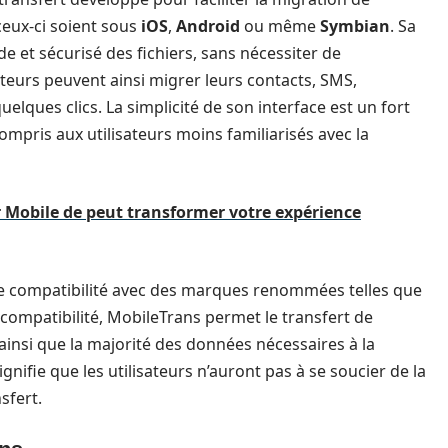
ceux-ci soient sous
iOS
,
Android
ou même
Symbian
. Sa
e et sécurisé des fichiers, sans nécessiter de
teurs peuvent ainsi migrer leurs contacts, SMS,
elques clics. La simplicité de son interface est un fort
 compris aux utilisateurs moins familiarisés avec la
r Mobile de peut transformer votre expérience
rge compatibilité avec des marques renommées telles que
e compatibilité, MobileTrans permet le transfert de
ainsi que la majorité des données nécessaires à la
nifie que les utilisateurs n’auront pas à se soucier de la
sfert.