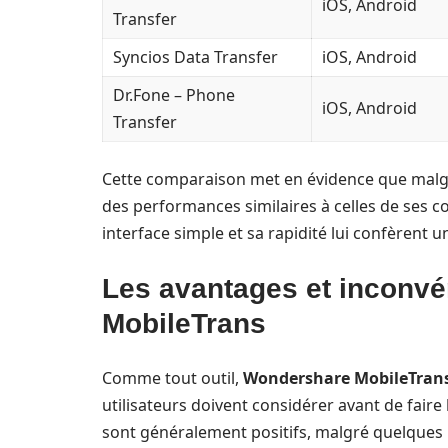
iOS, Android
Transfer
Syncios Data Transfer
iOS, Android
Dr.Fone – Phone
iOS, Android
Transfer
Cette comparaison met en évidence que malgré 
des performances similaires à celles de ses c
interface simple et sa rapidité lui confèrent 
Les avantages et inconv
MobileTrans
Comme tout outil,
Wondershare MobileTran
utilisateurs doivent considérer avant de faire 
sont généralement positifs, malgré quelques 