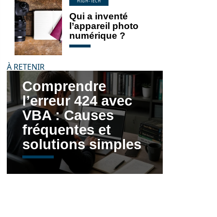
HIGH-TECH
Qui a inventé
l’appareil photo
numérique ?
À RETENIR
Comprendre
l’erreur 424 avec
VBA : Causes
fréquentes et
solutions simples