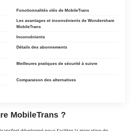
Fonctionnalités clés de MobileTrans
Les avantages et inconvénients de Wondershare
MobileTrans
Inconvénients
Détails des abonnements
Meilleures pratiques de sécurité à suivre
Comparaison des alternatives
re MobileTrans ?
 transfert développé pour faciliter la migration de