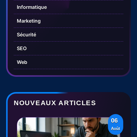
Informatique
Marketing
Sécurité
SEO
Web
NOUVEAUX ARTICLES
06
Août