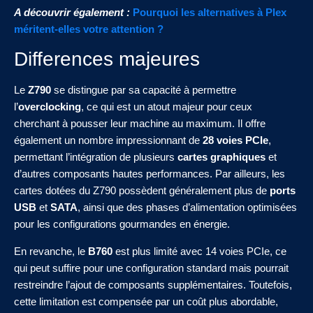
A découvrir également :
Pourquoi les alternatives à Plex
méritent-elles votre attention ?
Differences majeures
Le
Z790
se distingue par sa capacité à permettre
l’
overclocking
, ce qui est un atout majeur pour ceux
cherchant à pousser leur machine au maximum. Il offre
également un nombre impressionnant de
28 voies PCIe
,
permettant l’intégration de plusieurs
cartes graphiques
et
d’autres composants hautes performances. Par ailleurs, les
cartes dotées du Z790 possèdent généralement plus de
ports
USB
et
SATA
, ainsi que des phases d’alimentation optimisées
pour les configurations gourmandes en énergie.
En revanche, le
B760
est plus limité avec 14 voies PCIe, ce
qui peut suffire pour une configuration standard mais pourrait
restreindre l’ajout de composants supplémentaires. Toutefois,
cette limitation est compensée par un coût plus abordable,