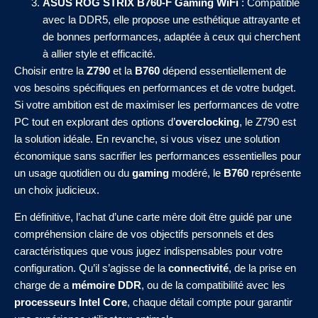
ASUS ROG STRIX B760-F Gaming WiFi
: Compatible
avec la DDR5, elle propose une esthétique attrayante et
de bonnes performances, adaptée à ceux qui cherchent
à allier style et efficacité.
Choisir entre la
Z790
et la
B760
dépend essentiellement de
vos besoins spécifiques en performances et de votre budget.
Si votre ambition est de maximiser les performances de votre
PC tout en explorant des options d’
overclocking
, le Z790 est
la solution idéale. En revanche, si vous visez une solution
économique sans sacrifier les performances essentielles pour
un usage quotidien ou du
gaming
modéré, le
B760
représente
un choix judicieux.
En définitive, l’achat d’une carte mère doit être guidé par une
compréhension claire de vos objectifs personnels et des
caractéristiques que vous jugez indispensables pour votre
configuration. Qu’il s’agisse de la
connectivité
, de la prise en
charge de a
mémoire DDR
, ou de la compatibilité avec les
processeurs Intel Core
, chaque détail compte pour garantir