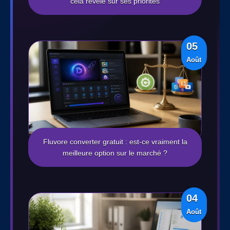
cela révèle sur ses priorités
05
Août
Fluvore converter gratuit : est-ce vraiment la
meilleure option sur le marché ?
04
Août