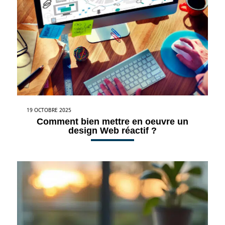
19 OCTOBRE 2025
Comment bien mettre en oeuvre un
design Web réactif ?