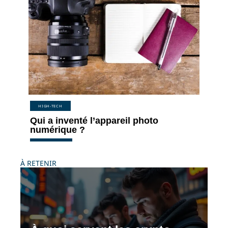
HIGH-TECH
Qui a inventé l’appareil photo
numérique ?
À RETENIR