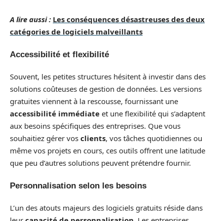
A lire aussi :
Les conséquences désastreuses des deux
catégories de logiciels malveillants
Accessibilité et flexibilité
Souvent, les petites structures hésitent à investir dans des
solutions coûteuses de gestion de données. Les versions
gratuites viennent à la rescousse, fournissant une
accessibilité immédiate
et une flexibilité qui s’adaptent
aux besoins spécifiques des entreprises. Que vous
souhaitiez gérer vos
clients
, vos tâches quotidiennes ou
même vos projets en cours, ces outils offrent une latitude
que peu d’autres solutions peuvent prétendre fournir.
Personnalisation selon les besoins
L’un des atouts majeurs des logiciels gratuits réside dans
leur
capacité de personnalisation
. Les entreprises