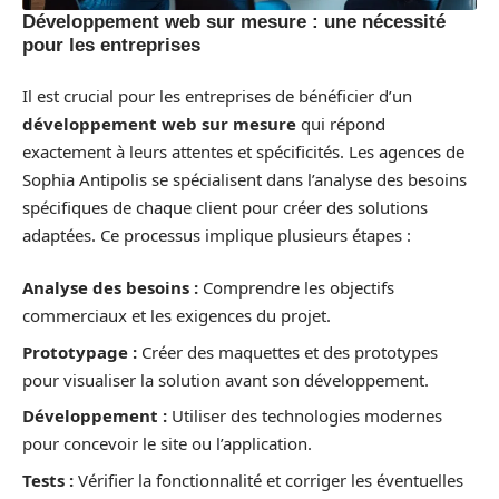
Développement web sur mesure : une nécessité
pour les entreprises
Il est crucial pour les entreprises de bénéficier d’un
développement web sur mesure
qui répond
exactement à leurs attentes et spécificités. Les agences de
Sophia Antipolis se spécialisent dans l’analyse des besoins
spécifiques de chaque client pour créer des solutions
adaptées. Ce processus implique plusieurs étapes :
Analyse des besoins :
Comprendre les objectifs
commerciaux et les exigences du projet.
Prototypage :
Créer des maquettes et des prototypes
pour visualiser la solution avant son développement.
Développement :
Utiliser des technologies modernes
pour concevoir le site ou l’application.
Tests :
Vérifier la fonctionnalité et corriger les éventuelles