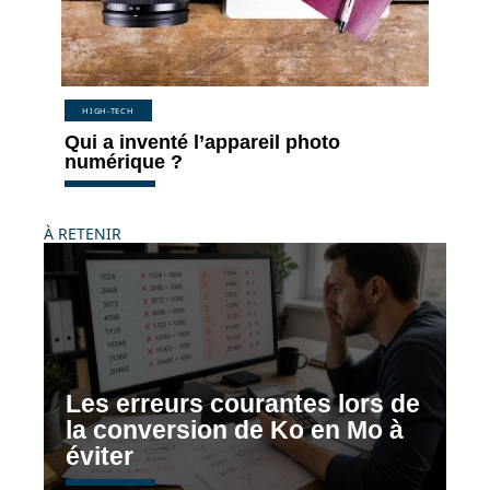
HIGH-TECH
Qui a inventé l’appareil photo
numérique ?
À RETENIR
Les erreurs courantes lors de
la conversion de Ko en Mo à
éviter