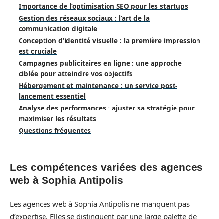
Importance de l’optimisation SEO pour les startups
Gestion des réseaux sociaux : l’art de la
communication digitale
Conception d’identité visuelle : la première impression
est cruciale
Campagnes publicitaires en ligne : une approche
ciblée pour atteindre vos objectifs
Hébergement et maintenance : un service post-
lancement essentiel
Analyse des performances : ajuster sa stratégie pour
maximiser les résultats
Questions fréquentes
Les compétences variées des agences
web à Sophia Antipolis
Les agences web à Sophia Antipolis ne manquent pas
d’expertise. Elles se distinguent par une large palette de