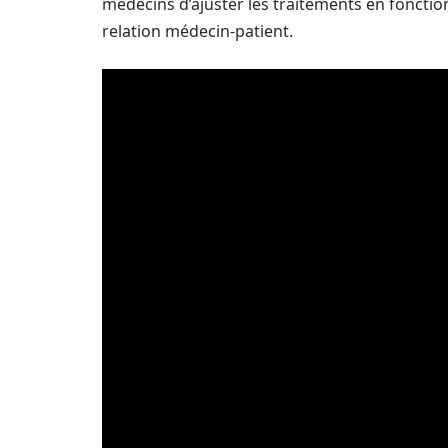
médecins d’ajuster les traitements en fonction 
relation médecin-patient.