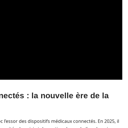
ectés : la nouvelle ère de la
c l’essor des dispositifs médicaux connectés. En 2025, il