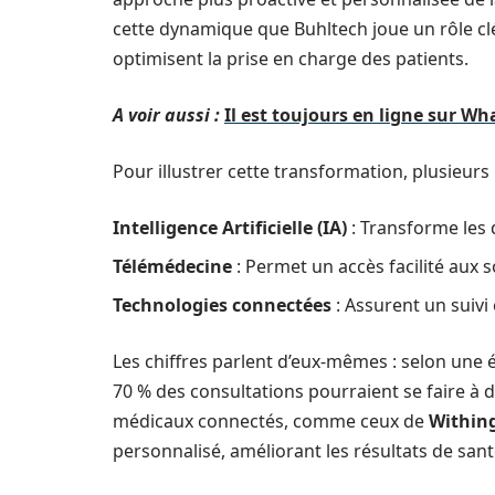
cette dynamique que Buhltech joue un rôle clé
optimisent la prise en charge des patients.
A voir aussi :
Il est toujours en ligne sur Wha
Pour illustrer cette transformation, plusieur
Intelligence Artificielle (IA)
: Transforme les d
Télémédecine
: Permet un accès facilité aux so
Technologies connectées
: Assurent un suivi
Les chiffres parlent d’eux-mêmes : selon une 
70 % des consultations pourraient se faire à d
médicaux connectés, comme ceux de
Within
personnalisé, améliorant les résultats de sant