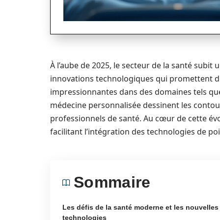
À l’aube de 2025, le secteur de la santé subi
innovations technologiques qui promettent d
impressionnantes dans des domaines tels que l’i
médecine personnalisée dessinent les contours
professionnels de santé. Au cœur de cette év
facilitant l’intégration des technologies de p
Sommaire
Les défis de la santé moderne et les nouvelles
technologies