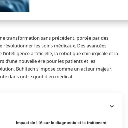
t une transformation sans précédent, portée par des
e révolutionner les soins médicaux. Des avancées
ntelligence artificielle, la robotique chirurgicale et la
 d’une nouvelle ère pour les patients et les
olution, Buhltech s’impose comme un acteur majeur,
ointe dans notre quotidien médical.
Impact de l’IA sur le diagnostic et le traitement