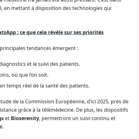
, en mettant à disposition des technologies qui
tsApp : ce que cela révèle sur ses priorités
s principales tendances émergent :
iagnostics et le suivi des patients.
ins, où que l’on soit.
 en temps réel de la santé des patients.
étude de la Commission Européenne, d’ici 2025, près de
istance grâce à la télémédecine. De plus, les dispositifs
gs
et
Bioserenity
, permettront un suivi continu et
é.