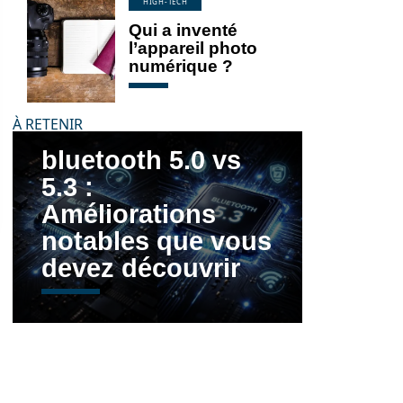
HIGH-TECH
Qui a inventé
l’appareil photo
numérique ?
À RETENIR
bluetooth 5.0 vs
5.3 :
Améliorations
notables que vous
devez découvrir