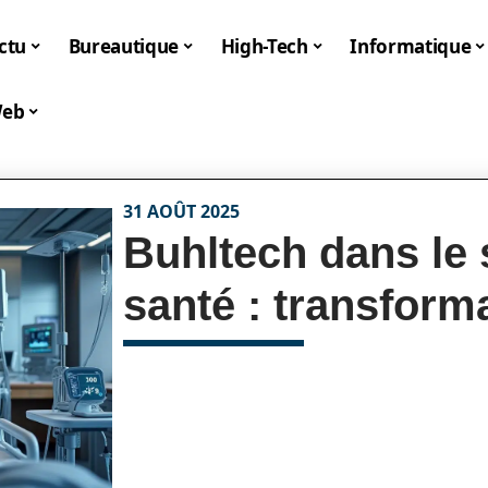
ctu
Bureautique
High-Tech
Informatique
eb
31 AOÛT 2025
Buhltech dans le 
santé : transform