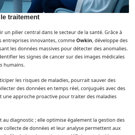
 le traitement
nir un pilier central dans le secteur de la santé. Grâce à
s entreprises innovantes, comme
Owkin
, développe des
lysant les données massives pour détecter des anomalies.
dentifier les signes de cancer sur des images médicales
ts humains.
nticiper les risques de maladies, pourrait sauver des
 collecter des données en temps réel, conjugués avec des
t une approche proactive pour traiter des maladies
 au diagnostic ; elle optimise également la gestion des
tte collecte de données et leur analyse permettent aux