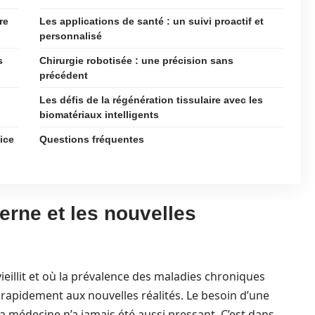
re
Les applications de santé : un suivi proactif et
personnalisé
s
Chirurgie robotisée : une précision sans
précédent
Les défis de la régénération tissulaire avec les
biomatériaux intelligents
ice
Questions fréquentes
erne et les nouvelles
eillit et où la prévalence des maladies chroniques
rapidement aux nouvelles réalités. Le besoin d’une
a médecine n’a jamais été aussi pressant. C’est dans