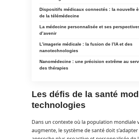
Dispositifs médicaux connectés : la nouvelle è
de la télémédecine
La médecine personnalisée et ses perspective
d’avenir
L’imagerie médicale : la fusion de l’IA et des
nanotechnologies
Nanomédecine : une précision extrême au serv
des thérapies
Les défis de la santé mod
technologies
Dans un contexte où la population mondiale vi
augmente, le système de santé doit s’adapter 
approche plus proactive et personnalisée de l