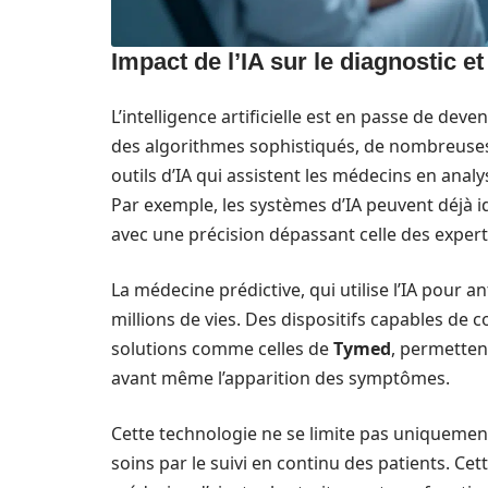
Impact de l’IA sur le diagnostic et
L’intelligence artificielle est en passe de deve
des algorithmes sophistiqués, de nombreuse
outils d’IA qui assistent les médecins en ana
Par exemple, les systèmes d’IA peuvent déjà i
avec une précision dépassant celle des exper
La médecine prédictive, qui utilise l’IA pour a
millions de vies. Des dispositifs capables de
solutions comme celles de
Tymed
, permetten
avant même l’apparition des symptômes.
Cette technologie ne se limite pas uniquement
soins par le suivi en continu des patients. Ce