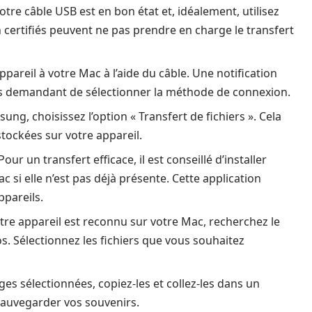
tre câble USB est en bon état et, idéalement, utilisez
n certifiés peuvent ne pas prendre en charge le transfert
appareil à votre Mac à l’aide du câble. Une notification
ous demandant de sélectionner la méthode de connexion.
ung, choisissez l’option « Transfert de fichiers ». Cela
tockées sur votre appareil.
Pour un transfert efficace, il est conseillé d’installer
ac si elle n’est pas déjà présente. Cette application
ppareils.
tre appareil est reconnu sur votre Mac, recherchez le
s. Sélectionnez les fichiers que vous souhaitez
ges sélectionnées, copiez-les et collez-les dans un
 sauvegarder vos souvenirs.