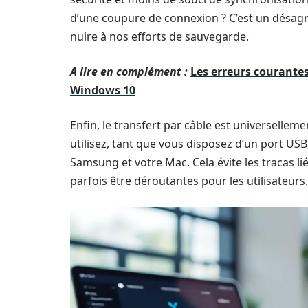
d’une coupure de connexion ? C’est un désag
nuire à nos efforts de sauvegarde.
A lire en complément :
Les erreurs courantes
Windows 10
Enfin, le transfert par câble est universelle
utilisez, tant que vous disposez d’un port US
Samsung et votre Mac. Cela évite les tracas li
parfois être déroutantes pour les utilisateurs.