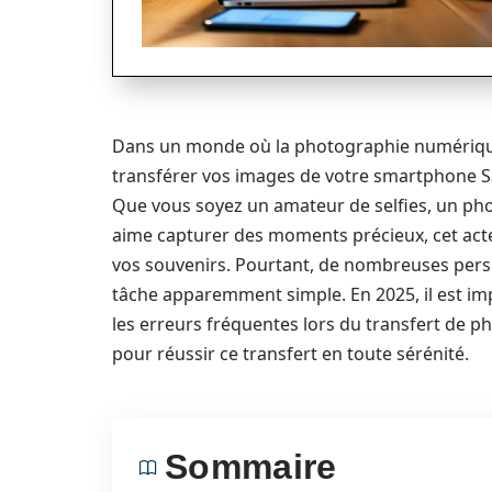
Dans un monde où la photographie numérique
transférer vos images de votre smartphone S
Que vous soyez un amateur de selfies, un ph
aime capturer des moments précieux, cet acte 
vos souvenirs. Pourtant, de nombreuses perso
tâche apparemment simple. En 2025, il est imp
les erreurs fréquentes lors du transfert de pho
pour réussir ce transfert en toute sérénité.
Sommaire