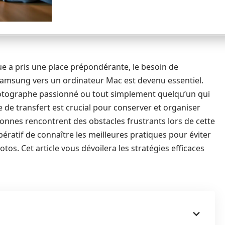
 a pris une place prépondérante, le besoin de
amsung vers un ordinateur Mac est devenu essentiel.
otographe passionné ou tout simplement quelqu’un qui
de transfert est crucial pour conserver et organiser
nnes rencontrent des obstacles frustrants lors de cette
ératif de connaître les meilleures pratiques pour éviter
tos. Cet article vous dévoilera les stratégies efficaces