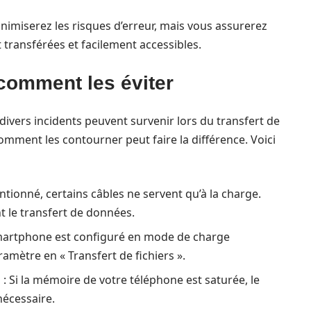
nimiserez les risques d’erreur, mais vous assurerez
ransférées et facilement accessibles.
 comment les éviter
divers incidents peuvent survenir lors du transfert de
omment les contourner peut faire la différence. Voici
ionné, certains câbles ne servent qu’à la charge.
 le transfert de données.
smartphone est configuré en mode de charge
ramètre en « Transfert de fichiers ».
l
: Si la mémoire de votre téléphone est saturée, le
nécessaire.