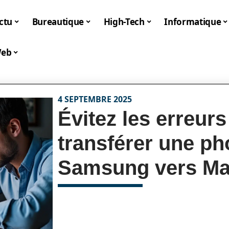
ctu
Bureautique
High-Tech
Informatique
eb
4 SEPTEMBRE 2025
Évitez les erreurs
transférer une ph
Samsung vers M