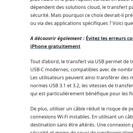
dépendent des solutions cloud, le transfert par
sécurité. Mais pourquoi ce choix devrait-il pr
ou via des applications spécifiques ? Voici qu
A découvrir également :
Évitez les erreurs 
iPhone gratuitement
Tout d’abord, le transfert via USB permet de t
USB-C modernes, compatibles avec de nombreu
Les utilisateurs peuvent ainsi transférer des 
normes USB 3.1 et 3.2, les vitesses de transfe
qui est particulièrement bénéfique pour les fi
De plus, utiliser un câble réduit le risque de
connexions Wi-Fi instables. En utilisant un câbl
destination sans être altérés. Une connexion
sécurité et moins de souci de synchronisation