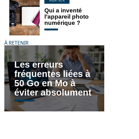
HIGH-TECH
Qui a inventé
l’appareil photo
numérique ?
À RETENIR
Les erreurs
fréquentes liées à
50 Go en Mo à
éviter absolument