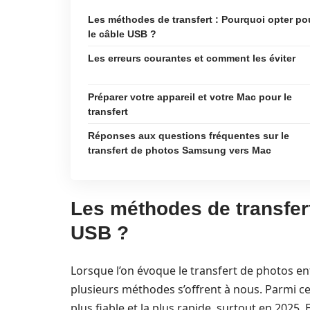
Les méthodes de transfert : Pourquoi opter po
le câble USB ?
Les erreurs courantes et comment les éviter
Préparer votre appareil et votre Mac pour le
transfert
Réponses aux questions fréquentes sur le
transfert de photos Samsung vers Mac
Les méthodes de transfert
USB ?
Lorsque l’on évoque le transfert de photos 
plusieurs méthodes s’offrent à nous. Parmi cel
plus fiable et la plus rapide, surtout en 2025.