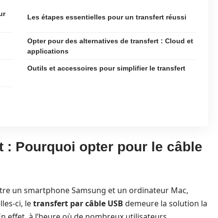
ur
Les étapes essentielles pour un transfert réussi
Opter pour des alternatives de transfert : Cloud et
applications
Outils et accessoires pour simplifier le transfert
 : Pourquoi opter pour le câble
entre un smartphone Samsung et un ordinateur Mac,
les-ci, le
transfert par câble USB
demeure la solution la
 En effet, à l’heure où de nombreux utilisateurs