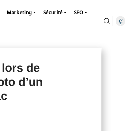
Marketing
Sécurité
SEO
 lors de
oto d’un
ac