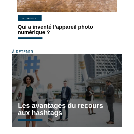
HIGH-TECH
Qui a inventé l’appareil photo
numérique ?
À RETENIR
Les avantages du recours
aux hashtags