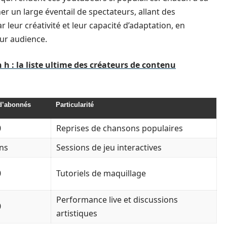
r un large éventail de spectateurs, allant des
 leur créativité et leur capacité d’adaptation, en
eur audience.
 : la liste ultime des créateurs de contenu
d’abonnés
Particularité
0
Reprises de chansons populaires
ons
Sessions de jeu interactives
0
Tutoriels de maquillage
Performance live et discussions
0
artistiques