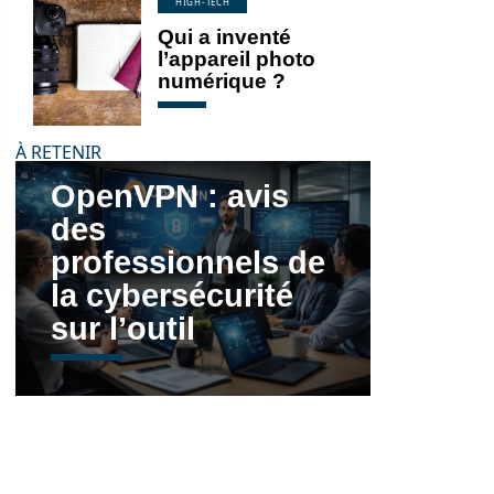
HIGH-TECH
Qui a inventé
l’appareil photo
numérique ?
À RETENIR
OpenVPN : avis
des
professionnels de
la cybersécurité
sur l’outil