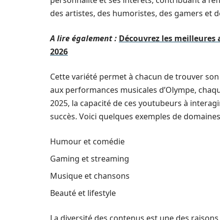
personnalité et ses intérêts, contribuant à l’
des artistes, des humoristes, des gamers et de
A lire également :
Découvrez les meilleures 
2026
Cette variété permet à chacun de trouver so
aux performances musicales d’Olympe, chaque
2025, la capacité de ces youtubeurs à interag
succès. Voici quelques exemples de domaines 
Humour et comédie
Gaming et streaming
Musique et chansons
Beauté et lifestyle
La diversité des contenus est une des raisons