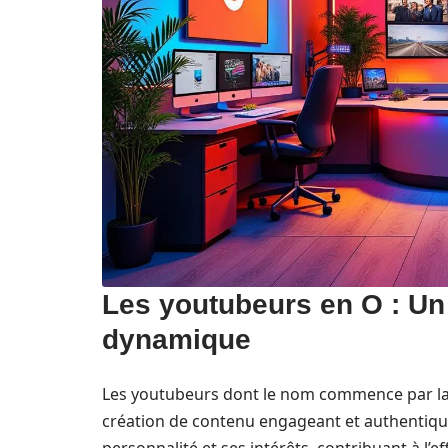
Les youtubeurs en O : U
dynamique
Les youtubeurs dont le nom commence par la
création de contenu engageant et authentique