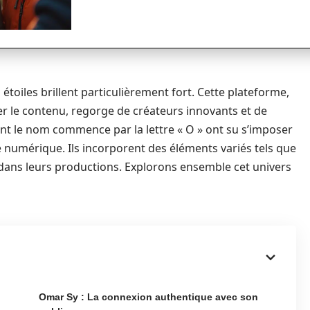
toiles brillent particulièrement fort. Cette plateforme,
 le contenu, regorge de créateurs innovants et de
ont le nom commence par la lettre « O » ont su s’imposer
é numérique. Ils incorporent des éléments variés tels que
g dans leurs productions. Explorons ensemble cet univers
Omar Sy : La connexion authentique avec son