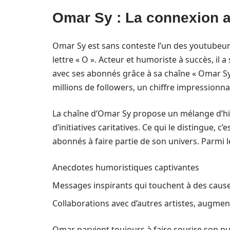
Omar Sy : La connexion a
Omar Sy est sans conteste l’un des youtubeu
lettre « O ». Acteur et humoriste à succès, il a
avec ses abonnés grâce à sa chaîne « Omar Sy
millions de followers, un chiffre impressionn
La chaîne d’Omar Sy propose un mélange d’his
d’initiatives caritatives. Ce qui le distingue, 
abonnés à faire partie de son univers. Parmi l
Anecdotes humoristiques captivantes
Messages inspirants qui touchent à des cause
Collaborations avec d’autres artistes, augmenta
Omar parvient toujours à faire sourire son p