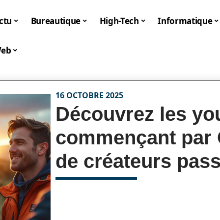
ctu
Bureautique
High-Tech
Informatique
eb
16 OCTOBRE 2025
Découvrez les yo
commençant par O
de créateurs pas