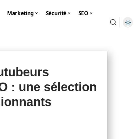
Marketing
Sécurité
SEO
utubeurs
 : une sélection
sionnants