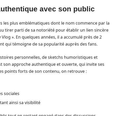
uthentique avec son public
rs les plus emblématiques dont le nom commence par la
 su tirer parti de sa notoriété pour établir un lien sincère
 Vlog ». En quelques années, il a accumulé près de 2
ant qui témoigne de sa popularité auprès des fans.
toires personnelles, de sketchs humoristiques et
c’est son approche authentique et ouverte, qui invite ses
es points forts de son contenu, on retrouve :
s sociales
nt ainsi sa visibilité
ublic tout en restant engagé dans des discussions