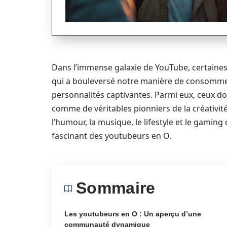
Dans l’immense galaxie de YouTube, certaines é
qui a bouleversé notre manière de consommer
personnalités captivantes. Parmi eux, ceux d
comme de véritables pionniers de la créativit
l’humour, la musique, le lifestyle et le gamin
fascinant des youtubeurs en O.
Sommaire
Les youtubeurs en O : Un aperçu d’une
communauté dynamique