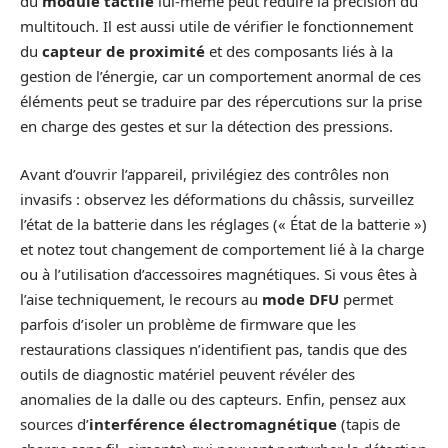
du
module tactile
lui-même peut réduire la précision du
multitouch. Il est aussi utile de vérifier le fonctionnement
du
capteur de proximité
et des composants liés à la
gestion de l’énergie, car un comportement anormal de ces
éléments peut se traduire par des répercutions sur la prise
en charge des gestes et sur la détection des pressions.
Avant d’ouvrir l’appareil, privilégiez des contrôles non
invasifs : observez les déformations du châssis, surveillez
l’état de la batterie dans les réglages (« État de la batterie »)
et notez tout changement de comportement lié à la charge
ou à l’utilisation d’accessoires magnétiques. Si vous êtes à
l’aise techniquement, le recours au
mode DFU
permet
parfois d’isoler un problème de firmware que les
restaurations classiques n’identifient pas, tandis que des
outils de diagnostic matériel peuvent révéler des
anomalies de la dalle ou des capteurs. Enfin, pensez aux
sources d’
interférence électromagnétique
(tapis de