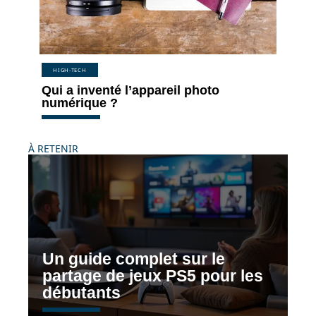
HIGH-TECH
Qui a inventé l’appareil photo
numérique ?
À RETENIR
Un guide complet sur le
partage de jeux PS5 pour les
débutants