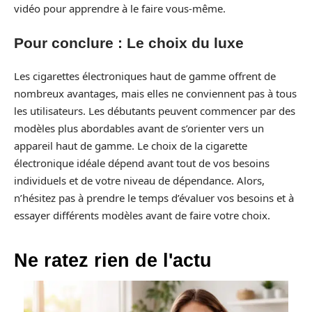
vidéo pour apprendre à le faire vous-même.
Pour conclure : Le choix du luxe
Les cigarettes électroniques haut de gamme offrent de
nombreux avantages, mais elles ne conviennent pas à tous
les utilisateurs. Les débutants peuvent commencer par des
modèles plus abordables avant de s’orienter vers un
appareil haut de gamme. Le choix de la cigarette
électronique idéale dépend avant tout de vos besoins
individuels et de votre niveau de dépendance. Alors,
n’hésitez pas à prendre le temps d’évaluer vos besoins et à
essayer différents modèles avant de faire votre choix.
Ne ratez rien de l'actu