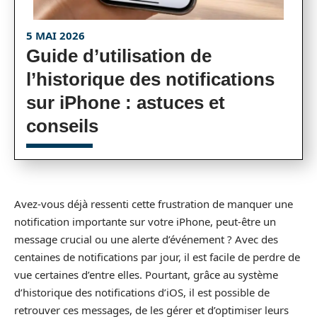
5 MAI 2026
Guide d’utilisation de
l’historique des notifications
sur iPhone : astuces et
conseils
Avez-vous déjà ressenti cette frustration de manquer une
notification importante sur votre iPhone, peut-être un
message crucial ou une alerte d’événement ? Avec des
centaines de notifications par jour, il est facile de perdre de
vue certaines d’entre elles. Pourtant, grâce au système
d’historique des notifications d’iOS, il est possible de
retrouver ces messages, de les gérer et d’optimiser leurs