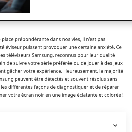
lace prépondérante dans nos vies, il n’est pas
éléviseur puissent provoquer une certaine anxiété. Ce
les téléviseurs Samsung, reconnus pour leur qualité
in de suivre votre série préférée ou de jouer à des jeux
ent gâcher votre expérience. Heureusement, la majorité
msung peuvent être détectés et souvent résolus sans
e les différentes façons de diagnostiquer et de réparer
er votre écran noir en une image éclatante et colorée !