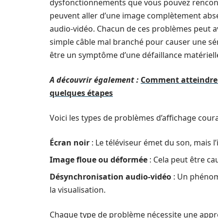
dysfonctionnements que vous pouvez rencont
peuvent aller d’une image complètement absen
audio-vidéo. Chacun de ces problèmes peut avoi
simple câble mal branché pour causer une sér
être un symptôme d’une défaillance matérielle
A découvrir également :
Comment atteindre 
quelques étapes
Voici les types de problèmes d’affichage cour
Écran noir
: Le téléviseur émet du son, mais l’
Image floue ou déformée
: Cela peut être ca
Désynchronisation audio-vidéo
: Un phénomè
la visualisation.
Chaque type de problème nécessite une approc