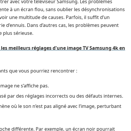
rer avec votre téléviseur Samsung. Les problèmes
te à un écran flou, sans oublier les désynchronisations
r une multitude de causes. Parfois, il suffit d’un
ie d’ennuis. Dans d’autres cas, les problèmes peuvent
 plus sérieuse.
les meilleurs réglages d'une image TV Samsung 4k en
ants que vous pourriez rencontrer :
image ne s’affiche pas.
usé par des réglages incorrects ou des défauts internes.
ne où le son n’est pas aligné avec l’image, perturbant
he différente. Par exemple, un écran noir pourrait