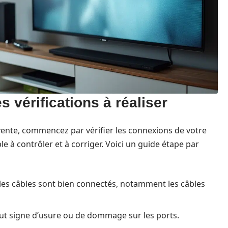
 vérifications à réaliser
-vente, commencez par vérifier les connexions de votre
ple à contrôler et à corriger. Voici un guide étape par
les câbles sont bien connectés, notamment les câbles
ut signe d’usure ou de dommage sur les ports.