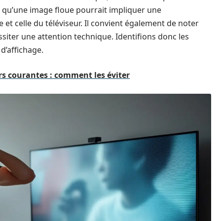
s qu’une image floue pourrait impliquer une
e et celle du téléviseur. Il convient également de noter
iter une attention technique. Identifions donc les
d’affichage.
s courantes : comment les éviter