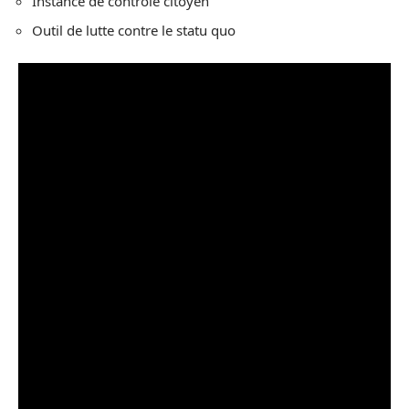
Instance de contrôle citoyen
Outil de lutte contre le statu quo