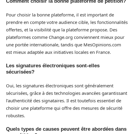
Comment choisir la bonne plateforme de pétition?
Pour choisir la bonne plateforme, il est important de
prendre en compte votre audience cible, les fonctionnalités
offertes, et la visibilité que la plateforme propose. Des
plateformes comme Change.org conviennent mieux pour
une portée internationale, tandis que MesOpinions.com
est mieux adaptée aux initiatives locales en France.
Les signatures électroniques sont-elles
sécurisées?
Oui, les signatures électroniques sont généralement
sécurisées, grâce à des technologies avancées garantissant
l’authenticité des signataires. Il est toutefois essentiel de
choisir une plateforme qui offre des mesures de sécurité
robustes.
Quels types de causes peuvent être abordées dans