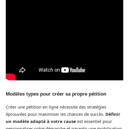
Modèles types pour créer sa propre pétition
Créer une pétition en ligne nécessite des stratégies
éprouvées pour maximiser les chances de succès.
Définir
un modèle adapté à votre cause
est essentiel pour
personnaliser votre démarche et garantir une mobilisation