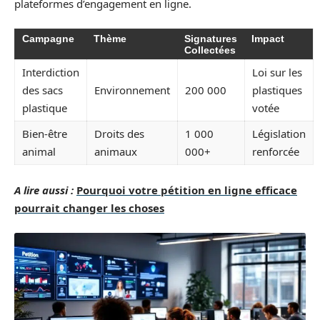
plateformes d’engagement en ligne.
Campagne
Thème
Signatures
Impact
Collectées
Interdiction
Loi sur les
des sacs
Environnement
200 000
plastiques
plastique
votée
Bien-être
Droits des
1 000
Législation
animal
animaux
000+
renforcée
A lire aussi :
Pourquoi votre pétition en ligne efficace
pourrait changer les choses