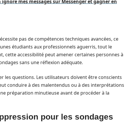
n ignore mes messages sur Messenger et gagner en
écessite pas de compétences techniques avancées, ce
jeunes étudiants aux professionnels aguerris, tout le
nt, cette accessibilité peut amener certaines personnes à
 sondages sans une réflexion adéquate.
er les questions. Les utilisateurs doivent être conscients
eut conduire à des malentendus ou à des interprétations
’une préparation minutieuse avant de procéder à la
ppression pour les sondages