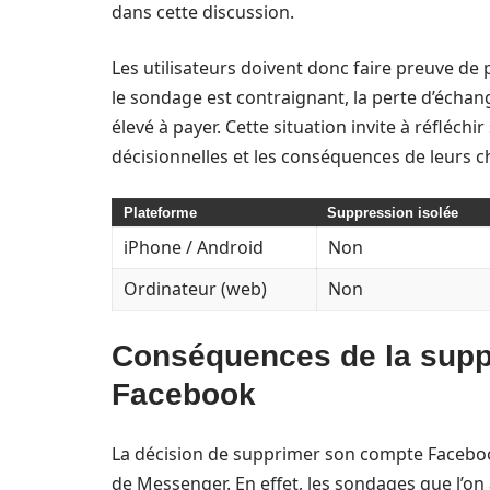
dans cette discussion.
Les utilisateurs doivent donc faire preuve d
le sondage est contraignant, la perte d’échan
élevé à payer. Cette situation invite à réfléch
décisionnelles et les conséquences de leurs c
Plateforme
Suppression isolée
iPhone / Android
Non
Ordinateur (web)
Non
Conséquences de la supp
Facebook
La décision de supprimer son compte Facebook 
de Messenger. En effet, les sondages que l’on a