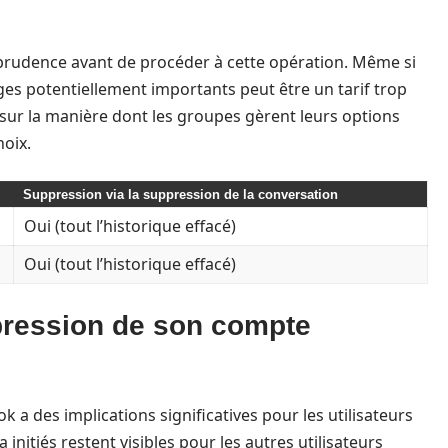
e prudence avant de procéder à cette opération. Même si
ges potentiellement importants peut être un tarif trop
ir sur la manière dont les groupes gèrent leurs options
hoix.
Suppression via la suppression de la conversation
Oui (tout l’historique effacé)
Oui (tout l’historique effacé)
ression de son compte
a des implications significatives pour les utilisateurs
 initiés restent visibles pour les autres utilisateurs