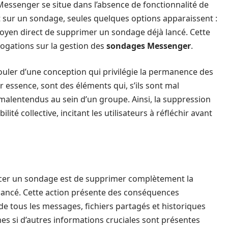
 Messenger se situe dans l’absence de fonctionnalité de
 sur un sondage, seules quelques options apparaissent :
 moyen direct de supprimer un sondage déjà lancé. Cette
rrogations sur la gestion des
sondages Messenger
.
ouler d’une conception qui privilégie la permanence des
 essence, sont des éléments qui, s’ils sont mal
malentendus au sein d’un groupe. Ainsi, la suppression
é collective, incitant les utilisateurs à réfléchir avant
acer un sondage est de supprimer complètement la
 lancé. Cette action présente des conséquences
 de tous les messages, fichiers partagés et historiques
s si d’autres informations cruciales sont présentes