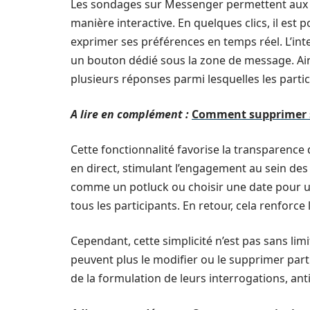
Les sondages sur Messenger permettent aux ut
manière interactive. En quelques clics, il est 
exprimer ses préférences en temps réel. L’inte
un bouton dédié sous la zone de message. Ains
plusieurs réponses parmi lesquelles les partic
A lire en complément :
Comment supprimer so
Cette fonctionnalité favorise la transparence 
en direct, stimulant l’engagement au sein d
comme un potluck ou choisir une date pour une 
tous les participants. En retour, cela renforc
Cependant, cette simplicité n’est pas sans limi
peuvent plus le modifier ou le supprimer part
de la formulation de leurs interrogations, ant