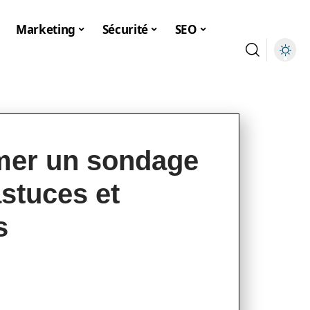
Marketing
Sécurité
SEO
er un sondage
stuces et
s