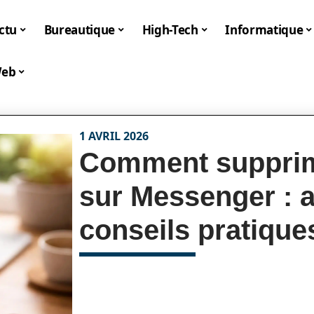
ctu
Bureautique
High-Tech
Informatique
eb
1 AVRIL 2026
Comment supprim
sur Messenger : a
conseils pratique