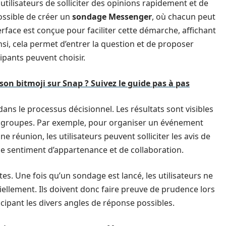
ilisateurs de solliciter des opinions rapidement et de
possible de créer un
sondage Messenger
, où chacun peut
rface est conçue pour faciliter cette démarche, affichant
i, cela permet d’entrer la question et de proposer
ipants peuvent choisir.
n bitmoji sur Snap ? Suivez le guide pas à pas
dans le processus décisionnel. Les résultats sont visibles
es groupes. Par exemple, pour organiser un événement
réunion, les utilisateurs peuvent solliciter les avis de
e le sentiment d’appartenance et de collaboration.
tes. Une fois qu’un sondage est lancé, les utilisateurs ne
iellement. Ils doivent donc faire preuve de prudence lors
icipant les divers angles de réponse possibles.