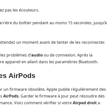
rez pas les écouteurs.
’arrière du boîtier pendant au moins 15 secondes, jusqu’à
 attendez un moment avant de tenter de les reconnecter.
 les problèmes d’
audio
ou de connexion. Après la
re appareil en allant dans les paramètres Bluetooth.
des AirPods
ar un firmware obsolète. Apple publie régulièrement des
es
AirPods
. Garder le firmware à jour peut résoudre des
ance. Voici comment vérifier si votre
Airpod droit
a