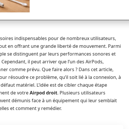
ssoires indispensables pour de nombreux utilisateurs,
tout en offrant une grande liberté de mouvement. Parmi
ple se distinguent par leurs performances sonores et
 Cependant, il peut arriver que l’un des AirPods,
nner comme prévu. Que faire alors ? Dans cet article,
our résoudre ce problème, qu’il soit lié à la connexion, à
éfaut matériel. L’idée est de cibler chaque étape
ment de votre
Airpod droit
. Plusieurs utilisateurs
uvent démunis face à un équipement qui leur semblait
elles et comment y remédier.