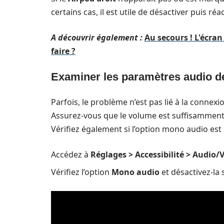
certains cas, il est utile de désactiver puis r
A découvrir également :
Au secours ! L'écra
faire ?
Examiner les paramètres audio de
Parfois, le problème n’est pas lié à la connexi
Assurez-vous que le volume est suffisamment 
Vérifiez également si l’option mono audio est a
Accédez à
Réglages > Accessibilité > Audio/V
Vérifiez l’option
Mono audio
et désactivez-la s