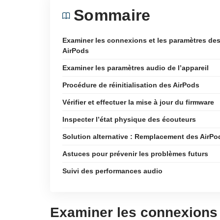
Sommaire
Examiner les connexions et les paramètres de
AirPods
Examiner les paramètres audio de l’appareil
Procédure de réinitialisation des AirPods
Vérifier et effectuer la mise à jour du firmware
Inspecter l’état physique des écouteurs
Solution alternative : Remplacement des AirPo
Astuces pour prévenir les problèmes futurs
Suivi des performances audio
Examiner les connexions 