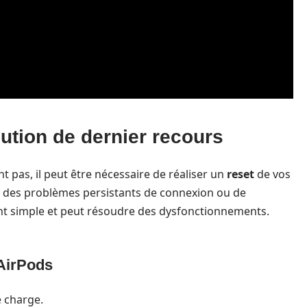
lution de dernier recours
t pas, il peut être nécessaire de réaliser un
reset
de vos
y a des problèmes persistants de connexion ou de
nt simple et peut résoudre des dysfonctionnements.
 AirPods
e charge.