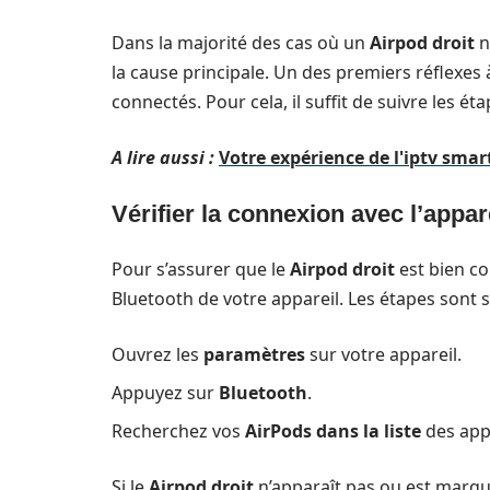
Dans la majorité des cas où un
Airpod droit
n
la cause principale. Un des premiers réflexes 
connectés. Pour cela, il suffit de suivre les ét
A lire aussi :
Votre expérience de l'iptv smar
Vérifier la connexion avec l’appar
Pour s’assurer que le
Airpod droit
est bien c
Bluetooth de votre appareil. Les étapes sont s
Ouvrez les
paramètres
sur votre appareil.
Appuyez sur
Bluetooth
.
Recherchez vos
AirPods dans la liste
des app
Si le
Airpod droit
n’apparaît pas ou est marqu