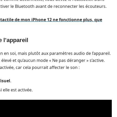
éactiver le Bluetooth avant de reconnecter les écouteurs.
n tactile de mon iPhone 12 ne fonctionne plus, que
 l’appareil
on en soi, mais plutôt aux paramètres audio de l’appareil.
élevé et qu’aucun mode « Ne pas déranger » s’active.
ctivée, car cela pourrait affecter le son :
isuel
.
i elle est activée.