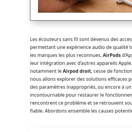
Les écouteurs sans fil sont devenus des acce
permettant une expérience audio de qualité 
les marques les plus reconnues,
AirPods
d’Ap
leur intégration avec d’autres appareils Apple.
notamment le
Airpod droit
, cesse de fonctio
nous allons explorer des solutions efficaces p
des paramètres inappropriés, ou encore à un d
incontournable pour restaurer le fonctionne
rencontrent ce problème et se retrouvent so
fiable. Abordons ensemble les causes potenti