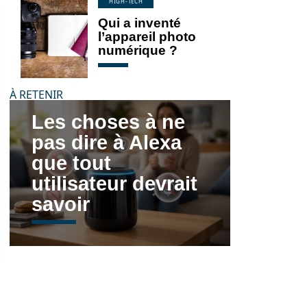
HIGH-TECH
Qui a inventé
l’appareil photo
numérique ?
À RETENIR
Les choses à ne
pas dire à Alexa
que tout
utilisateur devrait
savoir