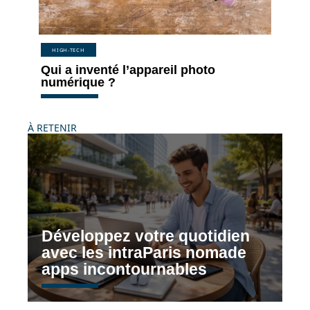
HIGH-TECH
Qui a inventé l’appareil photo
numérique ?
À RETENIR
Développez votre quotidien
avec les intraParis nomade
apps incontournables