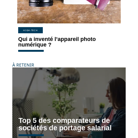
HIGH-TECH
Qui a inventé l’appareil photo
numérique ?
À RETENIR
Top 5 des comparateurs de
sociétés de portage salarial