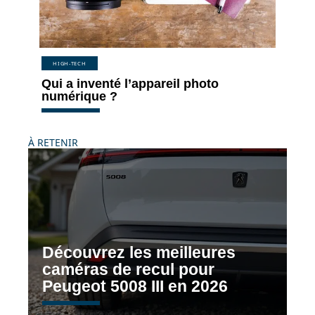
HIGH-TECH
Qui a inventé l’appareil photo
numérique ?
À RETENIR
Découvrez les meilleures
caméras de recul pour
Peugeot 5008 III en 2026