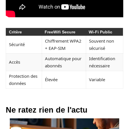
Critère
FreeWifi Secure
Wi-Fi Public
Chiffrement WPA2
Souvent non
Sécurité
+ EAP-SIM
sécurisé
Automatique pour
Identification
Accès
abonnés
nécessaire
Protection des
Élevée
Variable
données
Ne ratez rien de l'actu