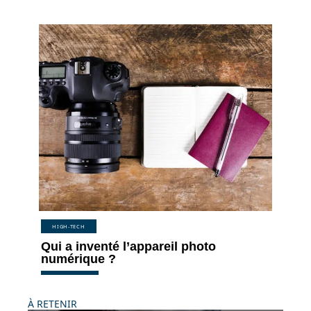
HIGH-TECH
Qui a inventé l’appareil photo
numérique ?
À RETENIR