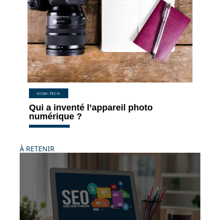
HIGH-TECH
Qui a inventé l’appareil photo
numérique ?
À RETENIR