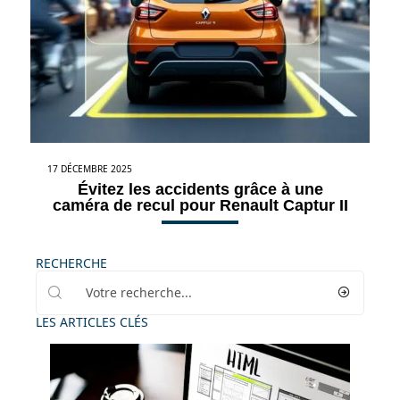
17 DÉCEMBRE 2025
Évitez les accidents grâce à une
caméra de recul pour Renault Captur II
RECHERCHE
LES ARTICLES CLÉS