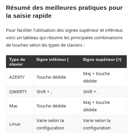
Résumé des meilleures pratiques pour
la saisie rapide
Pour faciliter l’utilisation des signes supérieur et inférieur,
voici un tableau qui résume les principales combinaisons
de touches selon les types de claviers :
Type de
Signe inférieur (
Signe supérieur (>)
clavier
Maj + touche
AZERTY
Touche dédiée
dédiée
QWERTY
Shift + ,
Shift + .
Maj + touche
Mac
Touche dédiée
dédiée
Varie selon la
Varie selon la
Linux
configuration
configuration