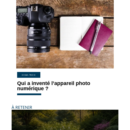
HIGH-TECH
Qui a inventé l’appareil photo
numérique ?
À RETENIR