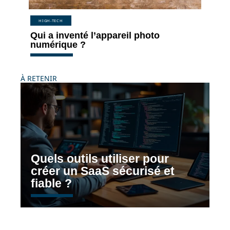
HIGH-TECH
Qui a inventé l’appareil photo
numérique ?
À RETENIR
Quels outils utiliser pour
créer un SaaS sécurisé et
fiable ?