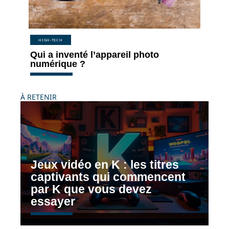
HIGH-TECH
Qui a inventé l’appareil photo
numérique ?
À RETENIR
Jeux vidéo en K : les titres
captivants qui commencent
par K que vous devez
essayer