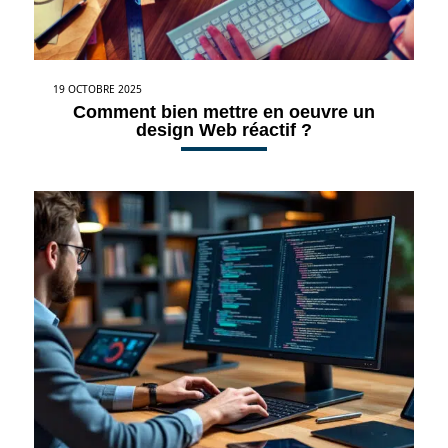
19 OCTOBRE 2025
Comment bien mettre en oeuvre un
design Web réactif ?