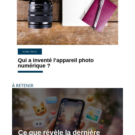
HIGH-TECH
Qui a inventé l’appareil photo
numérique ?
À RETENIR
Ce que révèle la dernière