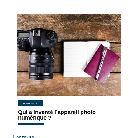
HIGH-TECH
Qui a inventé l’appareil photo
numérique ?
À RETENIR